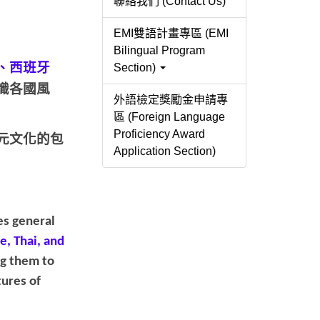
聯絡我們 (Contact Us)
EMI雙語計畫專區 (EMI
Bilingual Program
、西班牙
Section)
識各國風
外語檢定獎勵金申請專
區 (Foreign Language
Proficiency Award
元文化的包
Application Section)
es general
, Thai, and
ng them to
tures of