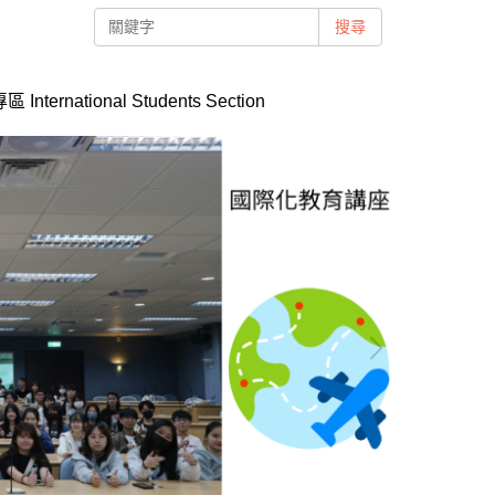
搜尋
International Students Section