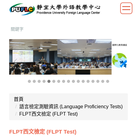
跳
到
主
要
內
容
區
首頁
語言檢定測驗資訊 (Language Proficiency Tests)
FLPT西文檢定 (FLPT Test)
FLPT西文檢定 (FLPT Test)