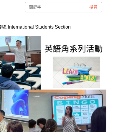
搜尋
International Students Section