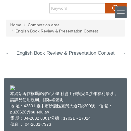
Jump
Search
to
the
main
Home
Competition area
content
English Book Review & Presentation Contest
block
English Book Review & Presentation Contest
本網站著作權屬於靜宜大學 社會工作與兒童少年福利學系，
請詳見使用規則。隱私權聲明
地 址：43301 臺中市沙鹿區臺灣大道7段200號 信 箱：
pu20620@pu.edu.tw
電 話：04-2632 8001/分機：17021～17024
傳真 ： 04-2631-7973